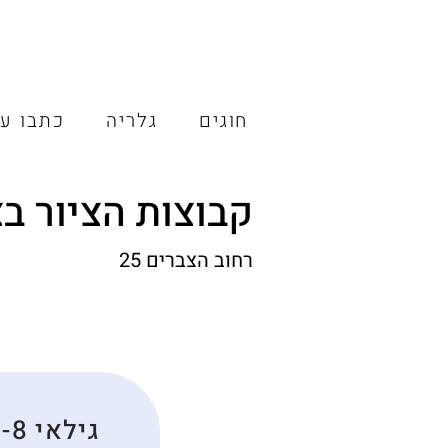
חוגים
גלריה
כתבו על
קבוצות הציור בצ
רחוב הצברים 25
גילאי 6-8