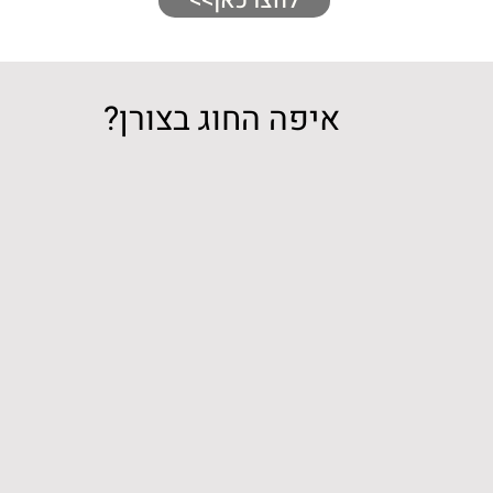
<<לחצו כאן
איפה החוג בצורן?