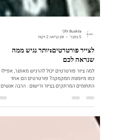
Ofir Buskila
5 בפבר׳
זמן קריאה 2 דקות
לצייר פורטרטים:יותר נגיש ממה
שנראה לכם
למה ציור פורטרטים יכול להרגיש מאתגר, אפילו
כמו מיומנות חמקמקה? פורטרטים הם אחד
התחומים המרתקים בציור ורישום . הרבה אנשים