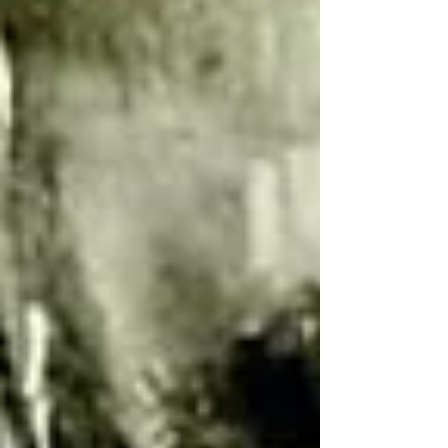
שקורה אצלנו. אם מסתכלים רק על פני השטח,
רואים מקום בו לומדים ציור. ילדים ואנשים יושבי
עם צבעי עיפרון , לומדים טכניקה, מתקדמים
משיעור לשיעור. אבל אם עוצרים לרגע ומסתכלים
מעבר