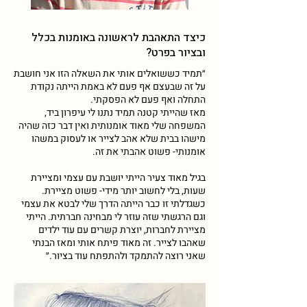
כיצד התאהבת לראשונה באומנות בכלל
ובציור בפרט?
״תמיד כששואלים אותי את השאלה הזו אני חושבת
על זה שבעצם אף פעם לא באמת הייתה נקודת
התחלה ואף פעם לא הפסקתי.
מאז שהייתי קטנה תמיד נתנו לי עיפרון ביד,
המשפחה שלי מאוד אומנותית ואין דבר כזה שהיה
מישהו בבית שלא אהב לצייר או לעסוק במשהו
אומנותי- פשוט אהבתי את זה.
בגיל מאוד צעיר הייתי יושבת עם עצמי ומציירת
שעות, בלי לחשוב יותר מידי- פשוט מציירת.
כשגדלתי זו כבר הייתה הדרך שלי לבטא את עצמי
וגם הרגשתי שזה עוזר לי מבחינה חברתית. הייתי
מציירת לחברות, יוצרת קשרים עם עוד ילדים
שאהבו לצייר. זה מאוד פיתח אותי ומאז הבנתי
שאני רוצה להתמקד ולהתפתח עוד בציור.״