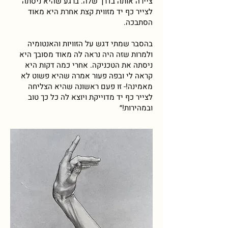
ציירה אותה בדרך שלה. ברגע שהיא ניסתה
לצייר כף יד מזווית קצת אחרת היא מאוד
הסתבכה.
בהסבר שמתי דגש על הזוויות והאנטומיה
ולמרות שזה היה נראה לה מאוד מסובך היא
ניסתה את הטכניקה. אחרי כמה דקות היא
קראה לי ובפה פעור אמרה שהיא פשוט לא
מאמינה!- זו פעם ראשונה שהיא הצליחה
לצייר כף יד מדוייקת ויוצא לה כל כך טוב
ובמהירות!״